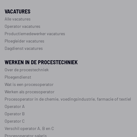
VACATURES
Alle vacatures
Operator vacatures
Productiemedewerker vacatures
Ploegleider vacatures
Dagdienst vacatures
WERKEN IN DE PROCESTECHNIEK
Over de procestechniek
Ploegendienst
Wat is een procesoperator
Werken als procesoperator
Procesoperator in de
chemie
,
voedingsindustrie
,
farmacie
of
textiel
Operator A
Operator B
Operator C
Verschil operator A, B en C
Procesoperator salaris