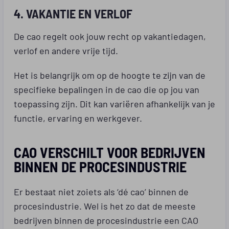
4. VAKANTIE EN VERLOF
De cao regelt ook jouw recht op vakantiedagen,
verlof en andere vrije tijd.
Het is belangrijk om op de hoogte te zijn van de
specifieke bepalingen in de cao die op jou van
toepassing zijn. Dit kan variëren afhankelijk van je
functie, ervaring en werkgever.
CAO VERSCHILT VOOR BEDRIJVEN
BINNEN DE PROCESINDUSTRIE
Er bestaat niet zoiets als ‘dé cao’ binnen de
procesindustrie. Wel is het zo dat de meeste
bedrijven binnen de procesindustrie een CAO