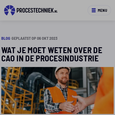
MENU
BLOG
GEPLAATST OP 06 OKT 2023
WAT JE MOET WETEN OVER DE
CAO IN DE PROCESINDUSTRIE