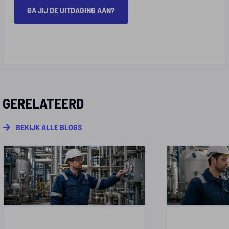
GA JIJ DE UITDAGING AAN?
GERELATEERD
BEKIJK ALLE BLOGS