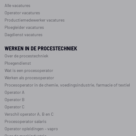
Alle vacatures
Operator vacatures
Productiemedewerker vacatures
Ploegleider vacatures
Dagdienst vacatures
WERKEN IN DE PROCESTECHNIEK
Over de procestechniek
Ploegendienst
Wat is een procesoperator
Werken als procesoperator
Procesoperator in de
chemie
,
voedingsindustrie
,
farmacie
of
textiel
Operator A
Operator B
Operator C
Verschil operator A, B en C
Procesoperator salaris
Operator opleidingen
–
vapro
Over de maakindustrie