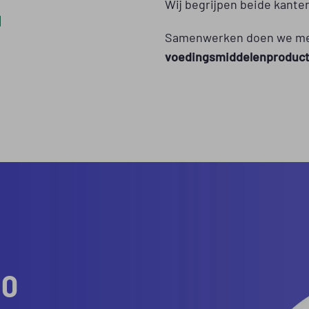
Wij begrijpen beide kanten
Samenwerken doen we met 
voedingsmiddelenproduct
IO