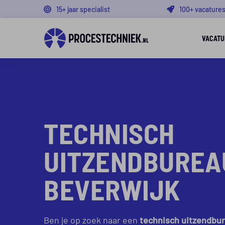
15+ jaar specialist
100+ vacature
VACATU
TECHNISCH
UITZENDBUREA
BEVERWIJK
Ben je op zoek naar een
technisch uitzendbur