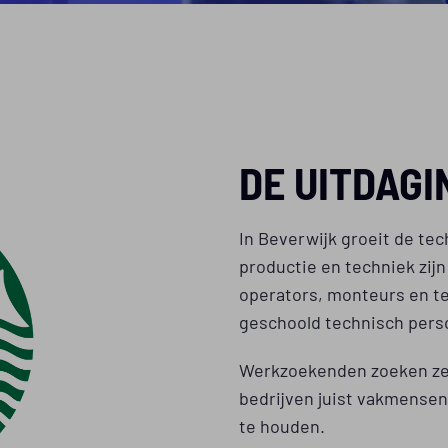
DE UITDAGI
In Beverwijk groeit de tec
productie en techniek zij
operators, monteurs en tec
geschoold technisch pers
Werkzoekenden zoeken zek
bedrijven juist vakmense
te houden.