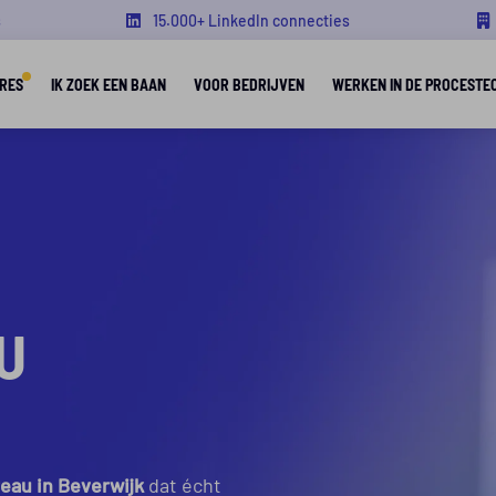
s
15.000+ LinkedIn connecties
RES
IK ZOEK EEN BAAN
VOOR BEDRIJVEN
WERKEN IN DE PROCESTE
U
eau in Beverwijk
dat écht