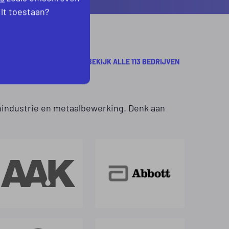
ilt toestaan?
BEKIJK ALLE 113 BEDRIJVEN
enindustrie en metaalbewerking. Denk aan