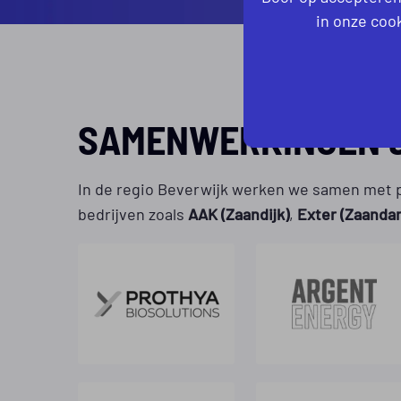
in onze cook
SAMENWERKINGEN &
In de regio Beverwijk werken we samen met p
bedrijven zoals
AAK (Zaandijk)
,
Exter (Zaanda