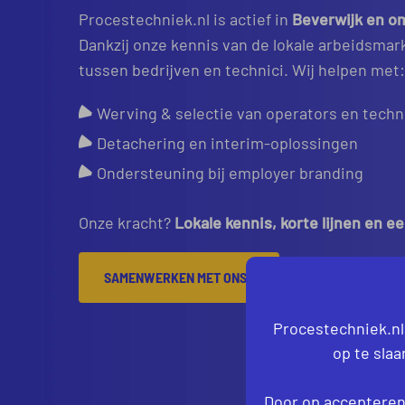
Procestechniek.nl is actief in
Beverwijk en o
Dankzij onze kennis van de lokale arbeidsmar
tussen bedrijven en technici. Wij helpen met:
Werving & selectie van operators en techn
Detachering en interim-oplossingen
Ondersteuning bij employer branding
Onze kracht?
Lokale kennis, korte lijnen en e
SAMENWERKEN MET ONS?
Procestechniek.nl
op te sla
Door op accepteren 