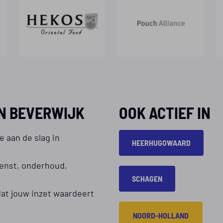
N BEVERWIJK
OOK ACTIEF IN
e aan de slag in
HEERHUGOWAARD
ienst, onderhoud,
SCHAGEN
 dat jouw inzet waardeert
NOORD-HOLLAND