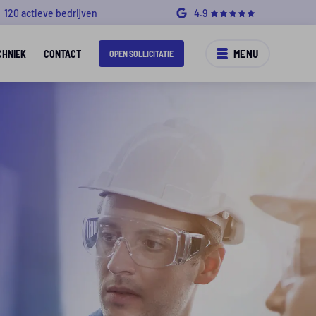
120 actieve bedrijven
4.9
MENU
CHNIEK
CONTACT
OPEN SOLLICITATIE