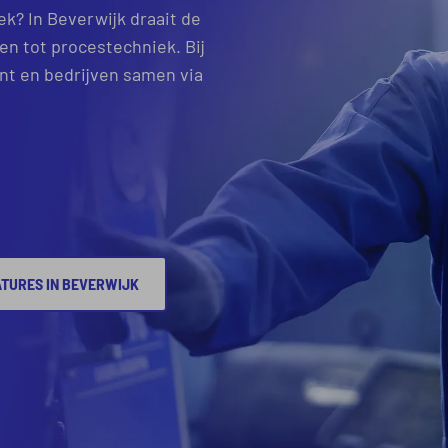
ek? In Beverwijk draait de
n tot procestechniek. Bij
nt en bedrijven samen via
TURES IN BEVERWIJK