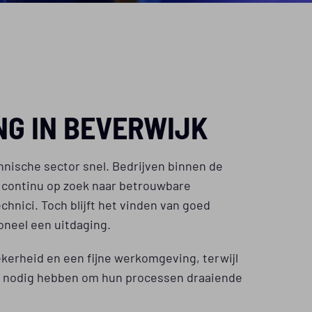
NG IN BEVERWIJK
hnische sector snel. Bedrijven binnen de
n continu op zoek naar betrouwbare
hnici. Toch blijft het vinden van goed
oneel een uitdaging.
erheid en een fijne werkomgeving, terwijl
n nodig hebben om hun processen draaiende