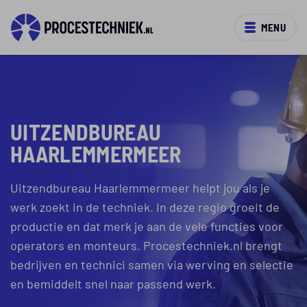
MENU
UITZENDBUREAU
HAARLEMMERMEER
Uitzendbureau Haarlemmermeer helpt jou als je
werk zoekt in de techniek. In deze regio groeit de
productie en dat merk je aan de vele functies voor
operators en monteurs. Procestechniek.nl brengt
bedrijven en technici samen via werving en selectie
en bemiddelt snel naar passend werk.