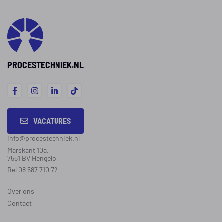
PROCESTECHNIEK.NL
VACATURES
info@procestechniek.nl
Marskant 10a,
7551 BV Hengelo
Bel 08 587 710 72
Over ons
Contact