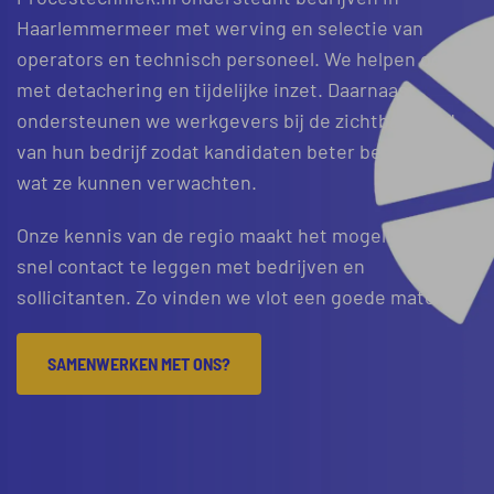
Haarlemmermeer met werving en selectie van
operators en technisch personeel. We helpen ook
met detachering en tijdelijke inzet. Daarnaast
ondersteunen we werkgevers bij de zichtbaarheid
van hun bedrijf zodat kandidaten beter begrijpen
wat ze kunnen verwachten.
Onze kennis van de regio maakt het mogelijk om
snel contact te leggen met bedrijven en
sollicitanten. Zo vinden we vlot een goede match.
SAMENWERKEN MET ONS?