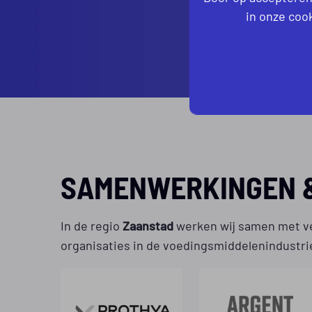
in onze cook
SAMENWERKINGEN &
In de regio
Zaanstad
werken wij samen met ve
organisaties in de voedingsmiddelenindustri