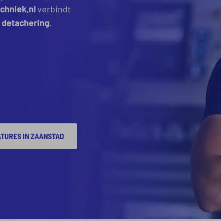
chniek.nl
verbindt
n detachering
.
TURES IN ZAANSTAD