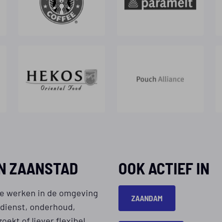
IN ZAANSTAD
OOK ACTIEF IN
 je werken in de omgeving
ZAANDAM
ndienst, onderhoud,
oekt of liever flexibel