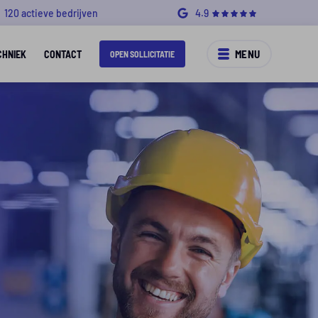
120 actieve bedrijven
4.9
MENU
CHNIEK
CONTACT
OPEN SOLLICITATIE