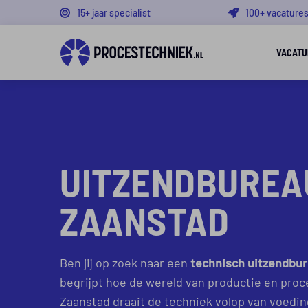
15+ jaar specialist
100+ vacature
VACATU
UITZENDBUREA
ZAANSTAD
Ben jij op zoek naar een
technisch uitzendbur
begrijpt hoe de wereld van productie en proc
Zaanstad draait de techniek volop van voedi