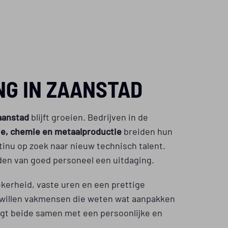
NG IN ZAANSTAD
aanstad
blijft groeien. Bedrijven in de
e, chemie en metaalproductie
breiden hun
ntinu op zoek naar nieuw technisch talent.
vinden van goed personeel een uitdaging.
erheid, vaste uren en een prettige
willen vakmensen die weten wat aanpakken
gt beide samen met een persoonlijke en