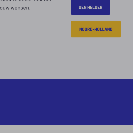
j jouw wensen.
DEN HELDER
NOORD-HOLLAND