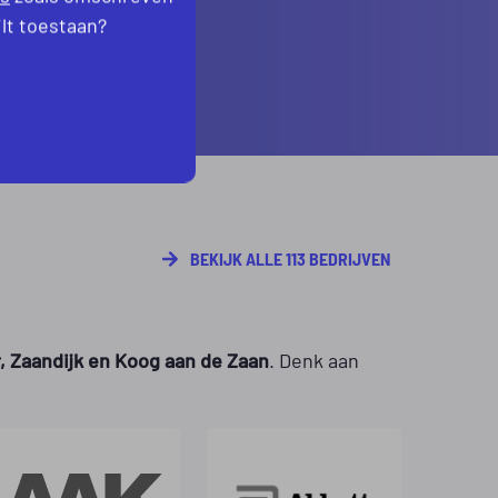
ilt toestaan?
BEKIJK ALLE 113 BEDRIJVEN
 Zaandijk en Koog aan de Zaan
. Denk aan