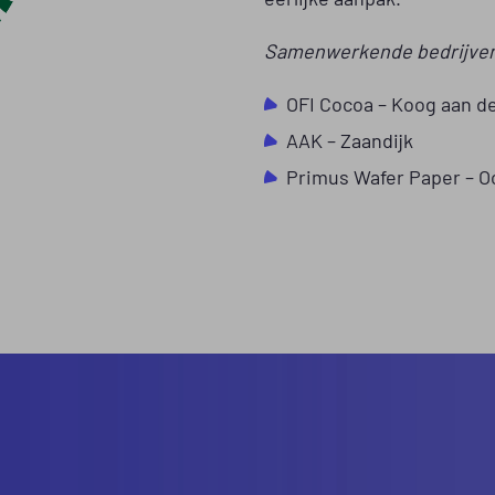
Samenwerkende bedrijven 
OFI Cocoa – Koog aan d
AAK – Zaandijk
Primus Wafer Paper – O