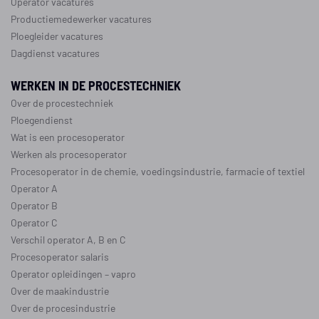
Operator vacatures
Productiemedewerker vacatures
Ploegleider vacatures
Dagdienst vacatures
WERKEN IN DE PROCESTECHNIEK
Over de procestechniek
Ploegendienst
Wat is een procesoperator
Werken als procesoperator
Procesoperator in de
chemie
,
voedingsindustrie
,
farmacie
of
textiel
Operator A
Operator B
Operator C
Verschil operator A, B en C
Procesoperator salaris
Operator opleidingen
–
vapro
Over de maakindustrie
Over de procesindustrie