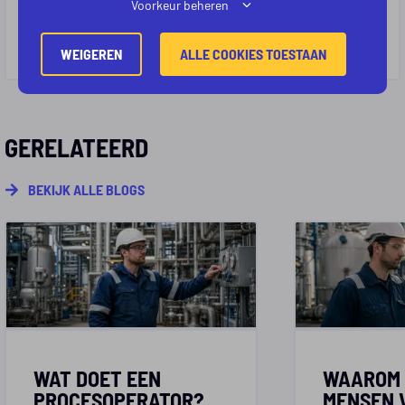
Voorkeur beheren
WEIGEREN
ALLE COOKIES TOESTAAN
GERELATEERD
BEKIJK ALLE BLOGS
WAT DOET EEN
WAAROM 
PROCESOPERATOR?
MENSEN 