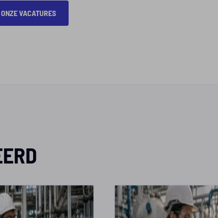
 ONZE VACATURES
EERD