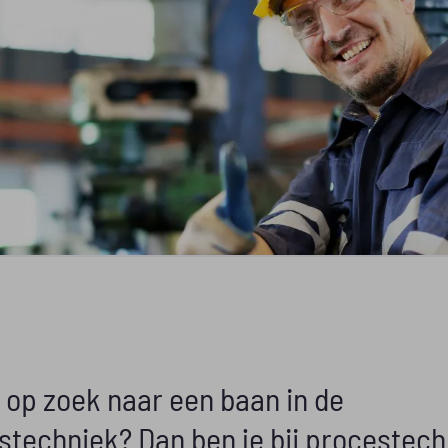
j op zoek naar een baan in de
stechniek? Dan ben je bij procestech