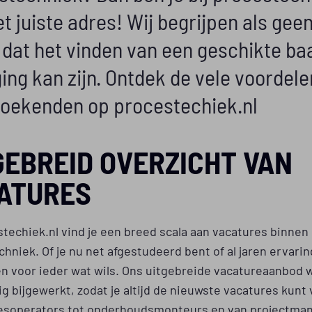
t juiste adres! Wij begrijpen als gee
 dat het vinden van een geschikte ba
ing kan zijn. Ontdek de vele voordele
oekenden op procestechiek.nl
GEBREID OVERZICHT VAN
ATURES
stechiek.nl vind je een breed scala aan vacatures binnen
hniek. Of je nu net afgestudeerd bent of al jaren ervarin
en voor ieder wat wils. Ons uitgebreide vacatureaanbod 
g bijgewerkt, zodat je altijd de nieuwste vacatures kunt 
esoperators tot onderhoudsmonteurs en van projectma