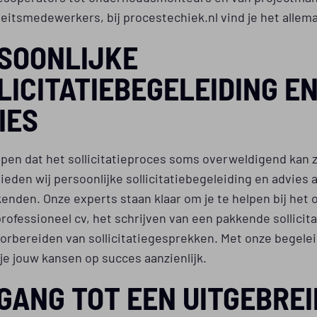
teitsmedewerkers, bij procestechiek.nl vind je het allema
SOONLIJKE
LICITATIEBEGELEIDING E
IES
jpen dat het sollicitatieproces soms overweldigend kan z
eden wij persoonlijke sollicitatiebegeleiding en advies 
nden. Onze experts staan klaar om je te helpen bij het 
rofessioneel cv, het schrijven van een pakkende sollicita
orbereiden van sollicitatiegesprekken. Met onze begele
je jouw kansen op succes aanzienlijk.
GANG TOT EEN UITGEBREI