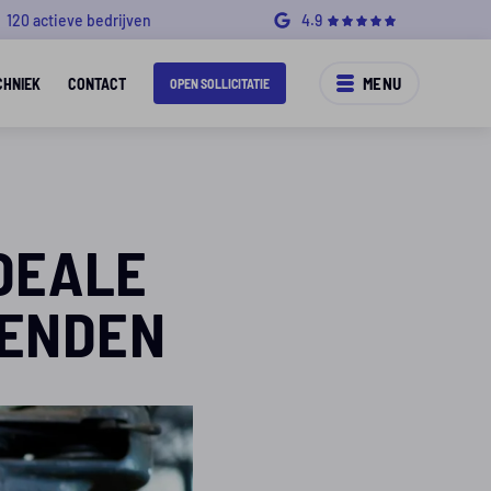
120 actieve bedrijven
4.9
MENU
CHNIEK
CONTACT
OPEN SOLLICITATIE
DEALE
KENDEN