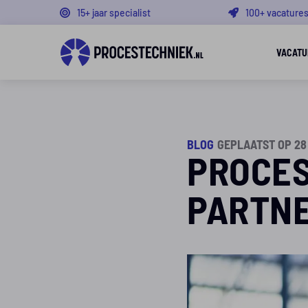
15+ jaar specialist
100+ vacature
VACATU
BLOG
GEPLAATST OP 28
PROCES
PARTN