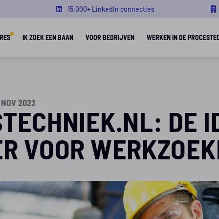
s
15.000+ LinkedIn connecties
RES
IK ZOEK EEN BAAN
VOOR BEDRIJVEN
WERKEN IN DE PROCESTE
 NOV 2023
TECHNIEK.NL: DE I
ER VOOR WERKZOE