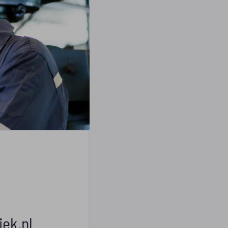
iek.nl