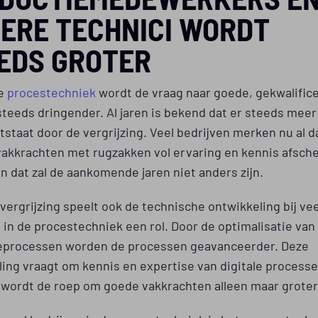
ERE TECHNICI WORDT
EDS GROTER
de
procestechniek
wordt de vraag naar goede, gekwalific
teeds dringender. Al jaren is bekend dat er steeds meer
tstaat door de vergrijzing. Veel bedrijven merken nu al d
vakkrachten met rugzakken vol ervaring en kennis afsch
 dat zal de aankomende jaren niet anders zijn.
vergrijzing speelt ook de technische ontwikkeling bij vee
 in de procestechniek een rol. Door de optimalisatie van
eprocessen worden de processen geavanceerder. Deze
ing vraagt om kennis en expertise van digitale processe
 wordt de roep om goede vakkrachten alleen maar groter