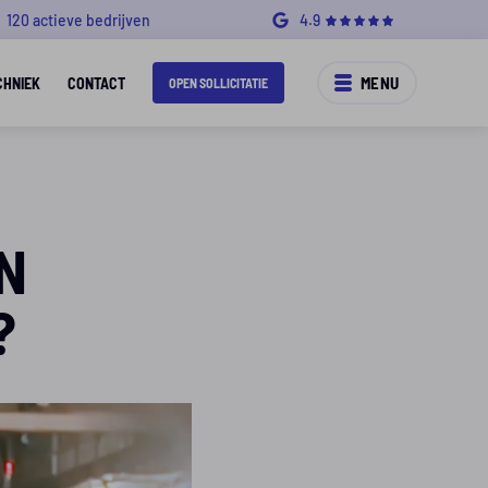
120 actieve bedrijven
4.9
MENU
CHNIEK
CONTACT
OPEN SOLLICITATIE
N
?