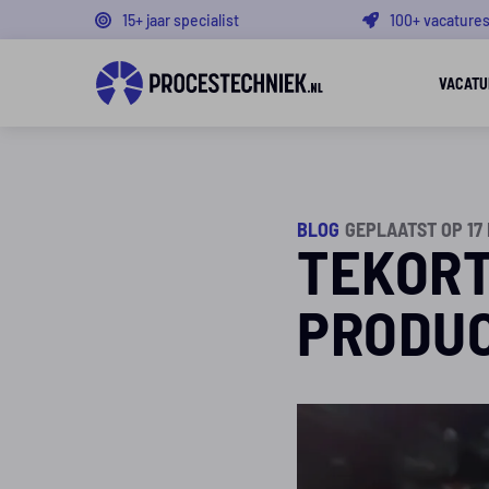
15+ jaar specialist
100+ vacature
VACATU
BLOG
GEPLAATST OP 17 
TEKORT
PRODU