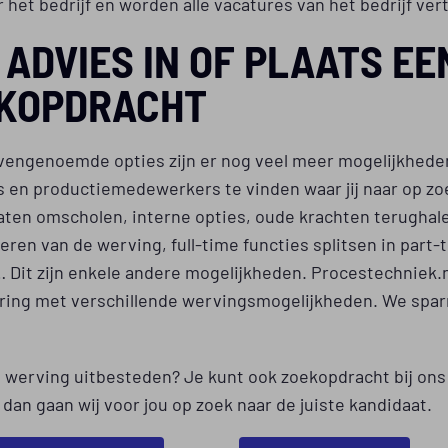
r het bedrijf en worden alle vacatures van het bedrijf ver
 ADVIES IN OF PLAATS EE
KOPDRACHT
vengenoemde opties zijn er nog veel meer mogelijkhede
 en productiemedewerkers te vinden waar jij naar op zo
aten omscholen, interne opties, oude krachten terughal
eren van de werving, full-time functies splitsen in part-
 Dit zijn enkele andere mogelijkheden. Procestechniek.n
aring met verschillende wervingsmogelijkheden. We spar
e werving uitbesteden? Je kunt ook zoekopdracht bij ons
 dan gaan wij voor jou op zoek naar de juiste kandidaat.