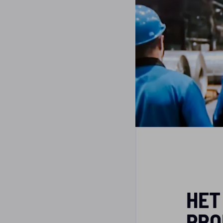
HET
PRO