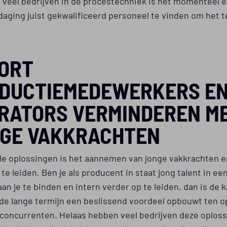
 veel bedrijven in de procestechniek is het momenteel e
daging juist gekwalificeerd personeel te vinden om het t
ORT
DUCTIEMEDEWERKERS E
RATORS VERMINDEREN M
GE VAKKRACHTEN
de oplossingen is het aannemen van jonge vakkrachten e
 te leiden. Ben je als producent in staat jong talent in ee
an je te binden en intern verder op te leiden, dan is de 
 de lange termijn een beslissend voordeel opbouwt ten o
 concurrenten. Helaas hebben veel bedrijven deze oplos