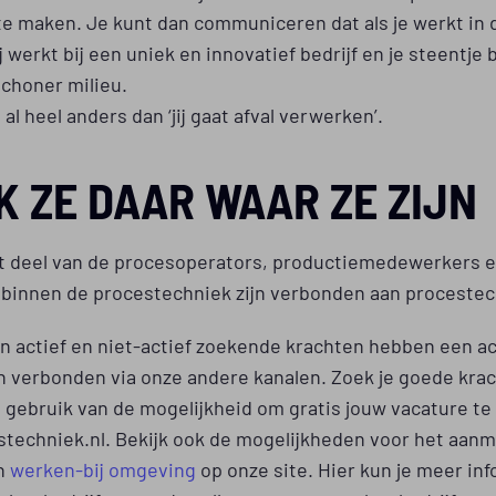
 te maken. Je kunt dan communiceren dat als je werkt in 
ij werkt bij een uniek en innovatief bedrijf en je steentje 
choner milieu.
 al heel anders dan ‘jij gaat afval verwerken’.
K ZE DAAR WAAR ZE ZIJN
t deel van de procesoperators, productiemedewerkers 
 binnen de procestechniek zijn verbonden aan procestec
 actief en niet-actief zoekende krachten hebben een ac
jn verbonden via onze andere kanalen. Zoek je goede kra
gebruik van de mogelijkheid om gratis jouw vacature te
stechniek.nl. Bekijk ook de mogelijkheden voor het aan
n
werken-bij omgeving
op onze site. Hier kun je meer in