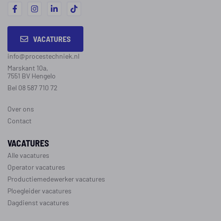
VACATURES
info@procestechniek.nl
Marskant 10a,
7551 BV Hengelo
Bel 08 587 710 72
Over ons
Contact
VACATURES
Alle vacatures
Operator vacatures
Productiemedewerker vacatures
Ploegleider vacatures
Dagdienst vacatures