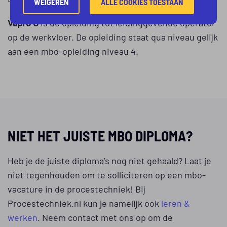
WEIGEREN
ALLE COOKIES TOESTAAN
Vapro C
is de opleiding tot leidinggevende operator
op de werkvloer. De opleiding staat qua niveau gelijk
aan een mbo-opleiding niveau 4.
NIET HET JUISTE MBO DIPLOMA?
Heb je de juiste diploma’s nog niet gehaald? Laat je
niet tegenhouden om te solliciteren op een mbo-
vacature in de procestechniek! Bij
Procestechniek.nl kun je namelijk ook
leren &
werken
. Neem contact met ons op om de