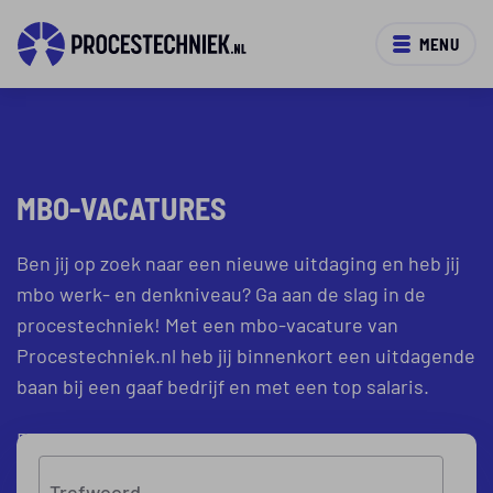
MENU
MBO-VACATURES
Ben jij op zoek naar een nieuwe uitdaging en heb jij
mbo werk- en denkniveau? Ga aan de slag in de
procestechniek! Met een mbo-vacature van
Procestechniek.nl heb jij binnenkort een uitdagende
baan bij een gaaf bedrijf en met een top salaris.
Bekijk onderstaand ons aanbod mbo-vacatures.
Trefwoord