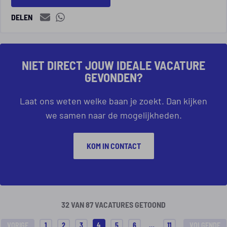
DELEN
NIET DIRECT JOUW IDEALE VACATURE
GEVONDEN?
Laat ons weten welke baan je zoekt. Dan kijken
we samen naar de mogelijkheden.
KOM IN CONTACT
32 VAN 87 VACATURES GETOOND
VORIGE
1
2
3
4
5
6
…
11
VOLGENDE