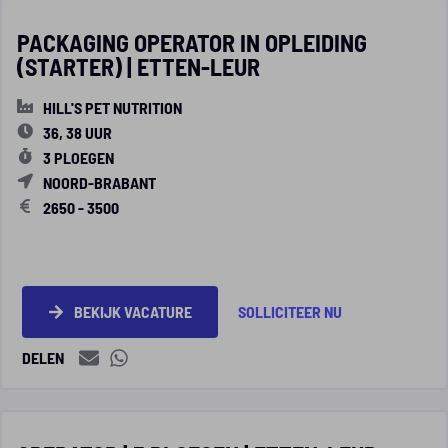
PACKAGING OPERATOR IN OPLEIDING
(STARTER) | ETTEN-LEUR
HILL'S PET NUTRITION
36, 38 UUR
3 PLOEGEN
NOORD-BRABANT
2650 - 3500
BEKIJK VACATURE
SOLLICITEER NU
DELEN