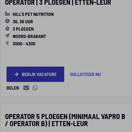
OPERATOR | 3 PLOEGEN | ETTEN-LEUR
HILL'S PET NUTRITION
36, 38 UUR
3 PLOEGEN
NOORD-BRABANT
3000 - 4300
BEKIJK VACATURE
SOLLICITEER NU
DELEN
OPERATOR 5 PLOEGEN (MINIMAAL VAPRO B
/ OPERATOR B) | ETTEN-LEUR