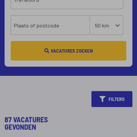
Plaats of postcode
VACATURES ZOEKEN
FILTERS
87 VACATURES
GEVONDEN