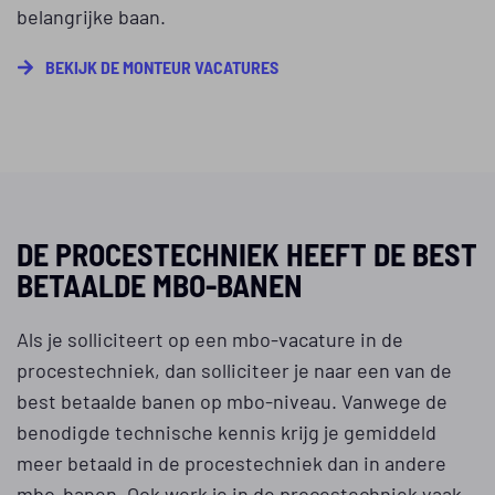
belangrijke baan.
BEKIJK DE MONTEUR VACATURES
DE PROCESTECHNIEK HEEFT DE BEST
BETAALDE MBO-BANEN
Als je solliciteert op een mbo-vacature in de
procestechniek, dan solliciteer je naar een van de
best betaalde banen op mbo-niveau. Vanwege de
benodigde technische kennis krijg je gemiddeld
meer betaald in de procestechniek dan in andere
mbo-banen. Ook werk je in de procestechniek vaak