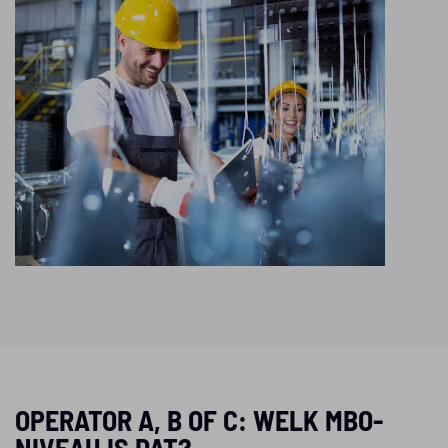
OPERATOR A, B OF C: WELK MBO-
NIVEAU IS DAT?