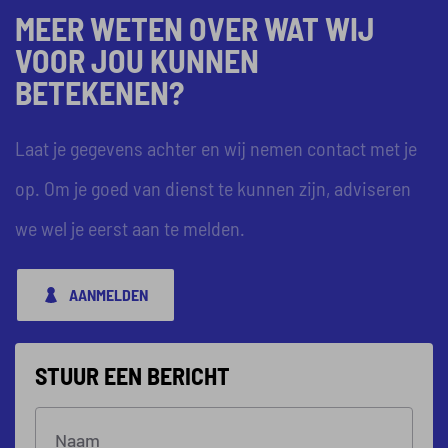
MEER WETEN OVER WAT WIJ
VOOR JOU KUNNEN
BETEKENEN?
Laat je gegevens achter en wij nemen contact met je
op. Om je goed van dienst te kunnen zijn, adviseren
we wel je eerst aan te melden.
AANMELDEN
STUUR EEN BERICHT
Naam