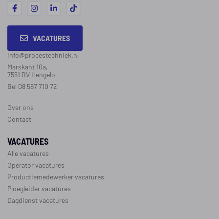
VACATURES
info@procestechniek.nl
Marskant 10a,
7551 BV Hengelo
Bel 08 587 710 72
Over ons
Contact
VACATURES
Alle vacatures
Operator vacatures
Productiemedewerker vacatures
Ploegleider vacatures
Dagdienst vacatures