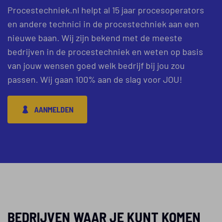
Procestechniek.nl helpt al 15 jaar procesoperators
en andere technici in de procestechniek aan een
nieuwe baan. Wij zijn bekend met de meeste
bedrijven in de procestechniek en weten op basis
van jouw wensen goed welk bedrijf bij jou zou
passen. Wij gaan 100% aan de slag voor JOU!
AANMELDEN
BEDRIJVEN WAAR JE KUNT KOMEN