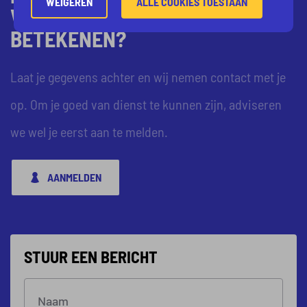
WEIGEREN
ALLE COOKIES TOESTAAN
VOOR JOU KUNNEN
BETEKENEN?
Laat je gegevens achter en wij nemen contact met je
op. Om je goed van dienst te kunnen zijn, adviseren
we wel je eerst aan te melden.
AANMELDEN
STUUR EEN BERICHT
Naam