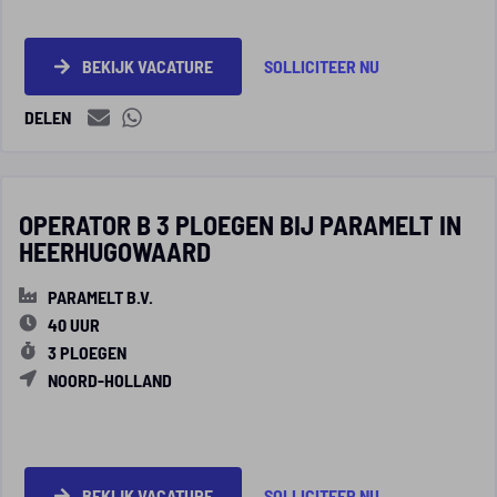
BEKIJK VACATURE
SOLLICITEER NU
DELEN
OPERATOR B 3 PLOEGEN BIJ PARAMELT IN
HEERHUGOWAARD
PARAMELT B.V.
40 UUR
3 PLOEGEN
NOORD-HOLLAND
BEKIJK VACATURE
SOLLICITEER NU