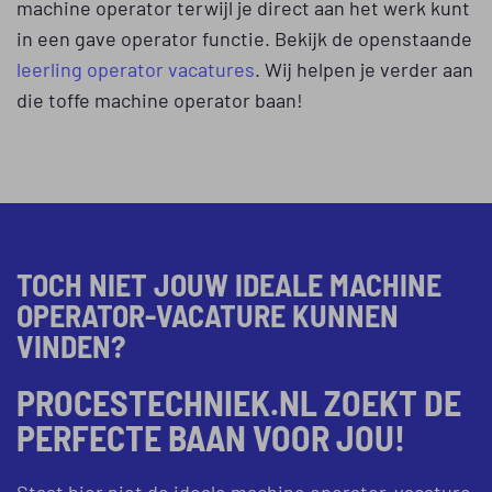
machine operator terwijl je direct aan het werk kunt
in een gave operator functie. Bekijk de openstaande
leerling operator vacatures
. Wij helpen je verder aan
die toffe machine operator baan!
TOCH NIET JOUW IDEALE MACHINE
OPERATOR-VACATURE KUNNEN
VINDEN?
PROCESTECHNIEK.NL ZOEKT DE
PERFECTE BAAN VOOR JOU!
Staat hier niet de ideale machine operator-vacature