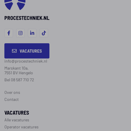
PROCESTECHNIEK.NL
VACATURES
info@procestechniek.nl
Marskant 10a,
7551 BV Hengelo
Bel 08 587 710 72
Over ons
Contact
VACATURES
Alle vacatures
Operator vacatures