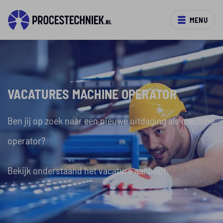
MENU
VACATURES MACHINE OPERATOR
Ben jij op zoek naar een nieuwe uitdaging als machine
operator?
Bekijk onderstaand het vacature aanbod!