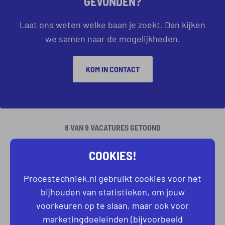
GEVONDEN?
Laat ons weten welke baan je zoekt. Dan kijken
we samen naar de mogelijkheden.
KOM IN CONTACT
8 VAN 9 VACATURES GETOOND
1
2
VOLGENDE
COOKIES!
Procestechniek.nl gebruikt cookies voor het
bijhouden van statistieken, om jouw
voorkeuren op te slaan, maar ook voor
marketingdoeleinden (bijvoorbeeld