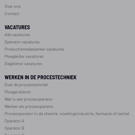
Over ons
Contact
VACATURES
Alle vacatures
Operator vacatures
Productiemedewerker vacatures
Ploegleider vacatures
Dagdienst vacatures
WERKEN IN DE PROCESTECHNIEK
Over de procestechniek
Ploegendienst
Wat is een procesoperator
Werken als procesoperator
Procesoperator in de
chemie
,
voedingsindustrie
,
farmacie
of
textiel
Operator A
Operator B