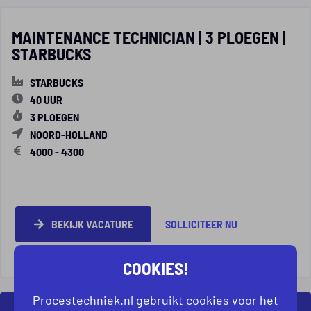
MAINTENANCE TECHNICIAN | 3 PLOEGEN |
STARBUCKS
STARBUCKS
40 UUR
3 PLOEGEN
NOORD-HOLLAND
4000 - 4300
BEKIJK VACATURE
SOLLICITEER NU
DELEN
COOKIES!
Procestechniek.nl gebruikt cookies voor het