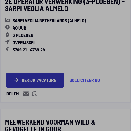
2E OPERATOR VERWERKING (3-PLOEGEN) –
SARPI VEOLIA ALMELO
SARPI VEOLIA NETHERLANDS (ALMELO)
40 UUR
3 PLOEGEN
OVERIJSSEL
3769.21 - 4769.29
BEKIJK VACATURE
SOLLICITEER NU
DELEN
MEEWERKEND VOORMAN WILD &
GEVOGELTE IN GOOR