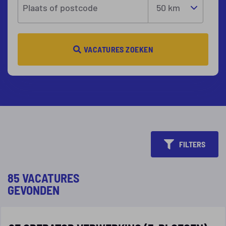
Plaats of postcode
VACATURES ZOEKEN
FILTERS
85 VACATURES
GEVONDEN