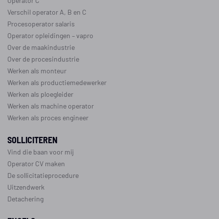
Operator C
Verschil operator A, B en C
Procesoperator salaris
Operator opleidingen
–
vapro
Over de maakindustrie
Over de procesindustrie
Werken als monteur
Werken als productiemedewerker
Werken als ploegleider
Werken als machine operator
Werken als proces engineer
SOLLICITEREN
Vind die baan voor mij
Operator CV maken
De sollicitatieprocedure
Uitzendwerk
Detachering