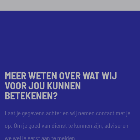
zuivelproducten, koek en
culinaire toepassingen.
MEER WETEN OVER WAT WIJ
VOOR JOU KUNNEN
BETEKENEN?
Laat je gegevens achter en wij nemen contact met je
op. Om je goed van dienst te kunnen zijn, adviseren
we wel je eerst aan te melden.