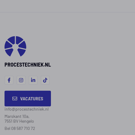
PROCESTECHNIEK.NL
VACATURES
info@procestechniek.nl
Marskant 10a,
7551 BV Hengelo
Bel 08 587 710 72