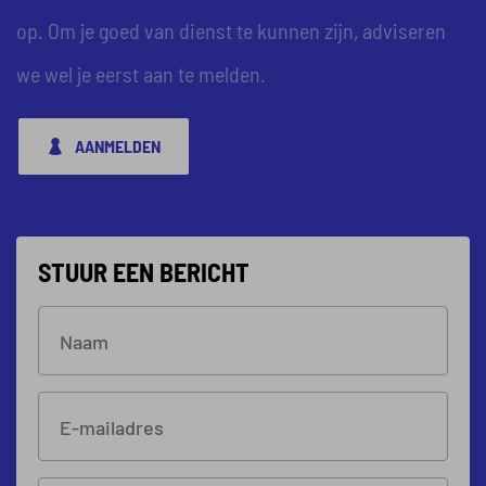
op. Om je goed van dienst te kunnen zijn, adviseren
we wel je eerst aan te melden.
AANMELDEN
STUUR EEN BERICHT
Naam
E-mailadres