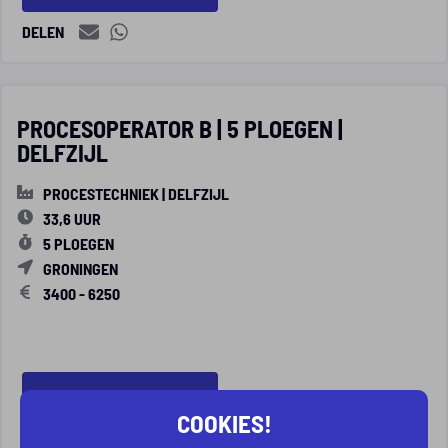
DELEN
PROCESOPERATOR B | 5 PLOEGEN |
DELFZIJL
PROCESTECHNIEK | DELFZIJL
33,6 UUR
5 PLOEGEN
GRONINGEN
3400 - 6250
BEKIJK VACATURE
SOLLICITEER NU
COOKIES!
DELEN