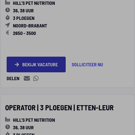
HILL'S PET NUTRITION
36, 38 UUR
3 PLOEGEN
NOORD-BRABANT
2650 - 3500
BEKIJK VACATURE
SOLLICITEER NU
DELEN
OPERATOR | 3 PLOEGEN | ETTEN-LEUR
HILL'S PET NUTRITION
36, 38 UUR
3 PLOEGEN