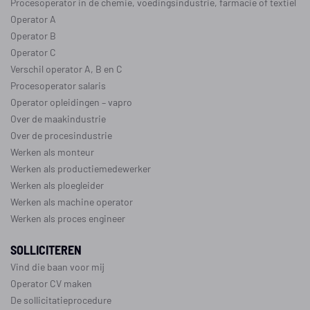
Procesoperator in de
chemie
,
voedingsindustrie
,
farmacie
of
textiel
Operator A
Operator B
Operator C
Verschil operator A, B en C
Procesoperator salaris
Operator opleidingen
–
vapro
Over de maakindustrie
Over de procesindustrie
Werken als monteur
Werken als productiemedewerker
Werken als ploegleider
Werken als machine operator
Werken als proces engineer
SOLLICITEREN
Vind die baan voor mij
Operator CV maken
De sollicitatieprocedure