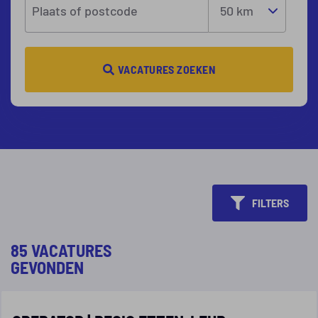
Plaats of postcode
VACATURES ZOEKEN
FILTERS
85 VACATURES
GEVONDEN