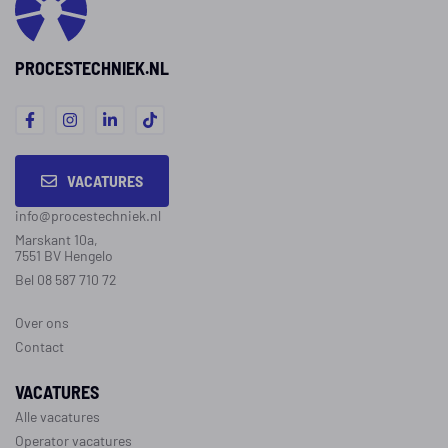
PROCESTECHNIEK.NL
VACATURES
info@procestechniek.nl
Marskant 10a,
7551 BV Hengelo
Bel 08 587 710 72
Over ons
Contact
VACATURES
Alle vacatures
Operator vacatures