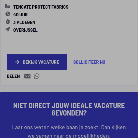
TENCATE PROTECT FABRICS
40 UUR
3 PLOEGEN
OVERIJSSEL
BEKIJK VACATURE
SOLLICITEER NU
DELEN
NIET DIRECT JOUW IDEALE VACATURE
GEVONDEN?
Laat ons weten welke baan je zoekt. Dan kijken
we samen naar de mogelijkheden.