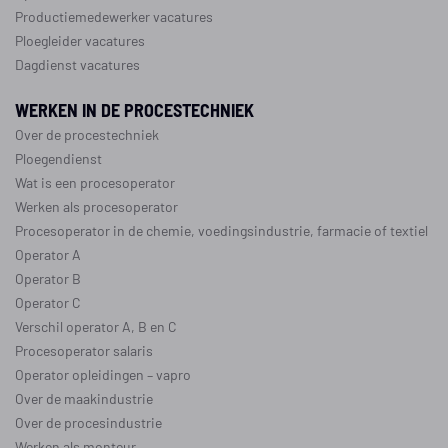
Productiemedewerker vacatures
Ploegleider vacatures
Dagdienst vacatures
WERKEN IN DE PROCESTECHNIEK
Over de procestechniek
Ploegendienst
Wat is een procesoperator
Werken als procesoperator
Procesoperator in de
chemie
,
voedingsindustrie
,
farmacie
of
textiel
Operator A
Operator B
Operator C
Verschil operator A, B en C
Procesoperator salaris
Operator opleidingen
–
vapro
Over de maakindustrie
Over de procesindustrie
Werken als monteur