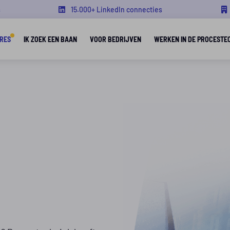
s
15.000+ LinkedIn connecties
RES
IK ZOEK EEN BAAN
VOOR BEDRIJVEN
WERKEN IN DE PROCESTE