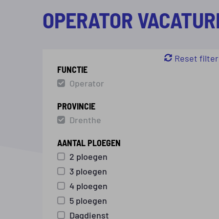
OPERATOR VACATUR
FUNCTIE
Operator
PROVINCIE
Drenthe
AANTAL PLOEGEN
2 ploegen
3 ploegen
4 ploegen
5 ploegen
Dagdienst