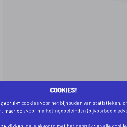
COOKIES!
 gebruikt cookies voor het bijhouden van statistieken, 
an, maar ook voor marketingdoeleinden (bijvoorbeeld adve
te klikken, ga je akkoord met het gebruik van alle
cooki