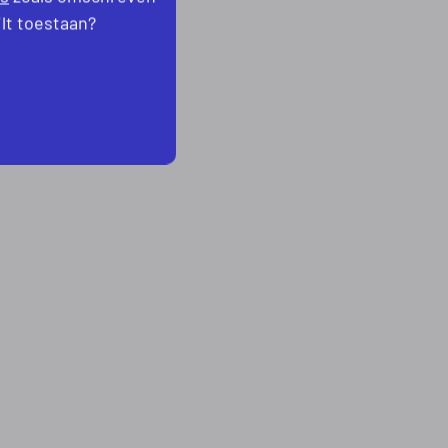
ilt toestaan?