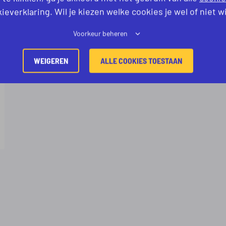
ieverklaring. Wil je kiezen welke cookies je wel of niet w
Voorkeur beheren
WEIGEREN
ALLE COOKIES TOESTAAN