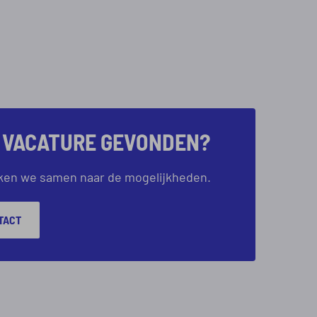
E VACATURE GEVONDEN?
ijken we samen naar de mogelijkheden.
TACT