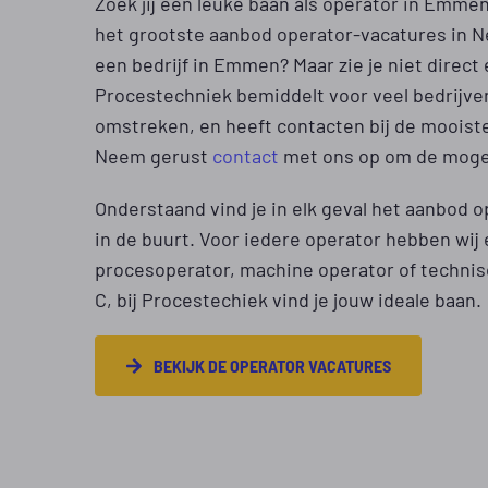
Zoek jij een leuke baan als operator in Emme
het grootste aanbod operator-vacatures in Ned
een bedrijf in Emmen? Maar zie je niet direct
Procestechniek bemiddelt voor veel bedrijv
omstreken, en heeft contacten bij de mooiste
Neem gerust
contact
met ons op om de mogel
Onderstaand vind je in elk geval het aanbod o
in de buurt. Voor iedere operator hebben wij
procesoperator, machine operator of technisc
C, bij Procestechiek vind je jouw ideale baan.
BEKIJK DE OPERATOR VACATURES