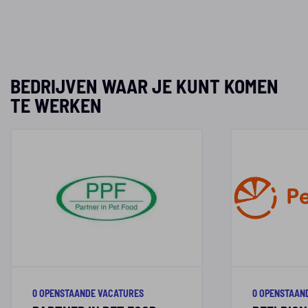
BEDRIJVEN WAAR JE KUNT KOMEN
TE WERKEN
0 OPENSTAANDE VACATURES
0 OPENSTAAN