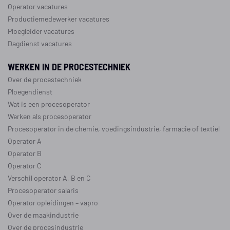
Operator vacatures
Productiemedewerker vacatures
Ploegleider vacatures
Dagdienst vacatures
WERKEN IN DE PROCESTECHNIEK
Over de procestechniek
Ploegendienst
Wat is een procesoperator
Werken als procesoperator
Procesoperator in de
chemie
,
voedingsindustrie
,
farmacie
of
textiel
Operator A
Operator B
Operator C
Verschil operator A, B en C
Procesoperator salaris
Operator opleidingen
–
vapro
Over de maakindustrie
Over de procesindustrie