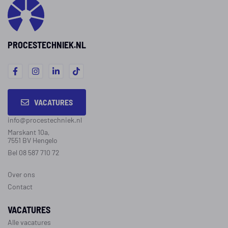
PROCESTECHNIEK.NL
VACATURES
info@procestechniek.nl
Marskant 10a,
7551 BV Hengelo
Bel 08 587 710 72
Over ons
Contact
VACATURES
Alle vacatures