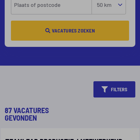
Plaats of postcode
VACATURES ZOEKEN
FILTERS
87 VACATURES
GEVONDEN