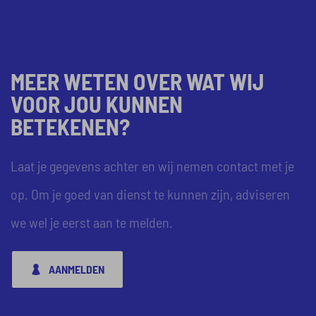
MEER WETEN OVER WAT WIJ
VOOR JOU KUNNEN
BETEKENEN?
Laat je gegevens achter en wij nemen contact met je
op. Om je goed van dienst te kunnen zijn, adviseren
we wel je eerst aan te melden.
AANMELDEN